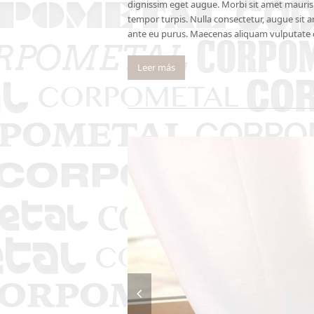
dignissim eget augue. Morbi sit amet mauris i
tempor turpis. Nulla consectetur, augue sit am
ante eu purus. Maecenas aliquam vulputate 
Leer más