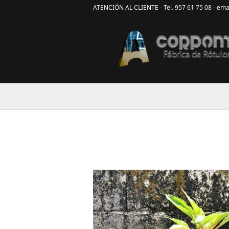
ATENCIÓN AL CLIENTE - Tel. 957 61 75 08 - ema