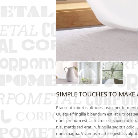
SIMPLE TOUCHES TO MAKE 
Praesent lobortis ultricies justo, nec fermen
Quisque fringilla bibendum est, et ultrices s
nunc pretium est, ac luctus est sapien at leo. 
nisl, mattis sed erat in, fringilla sagittis od
nunc magna. Vivamus mattis egestas vulput