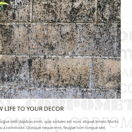
W LIFE TO YOUR DECOR
ugue velit dapibus enim, quis sodales est nunc aliquet lorem. Morbi
nisi a commodo. Quisque neque eros, feugiat non congue sed,