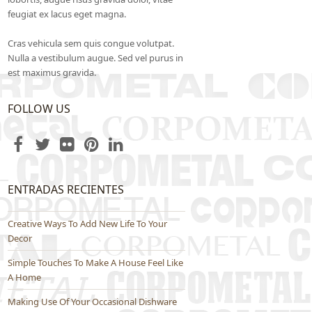
feugiat ex lacus eget magna.
Cras vehicula sem quis congue volutpat.
Nulla a vestibulum augue. Sed vel purus in
est maximus gravida.
FOLLOW US
Facebook
Twitter
Flickr
Pinterest
LinkedIn
ENTRADAS RECIENTES
Creative Ways To Add New Life To Your
Decor
Simple Touches To Make A House Feel Like
A Home
Making Use Of Your Occasional Dishware