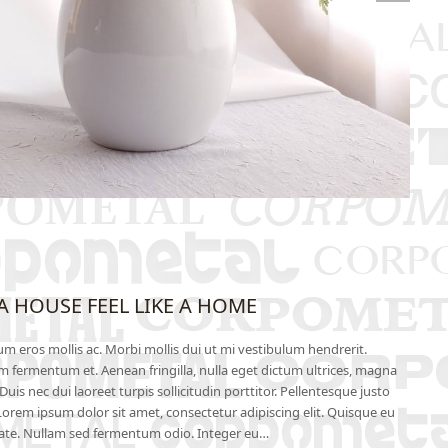
A HOUSE FEEL LIKE A HOME
tum eros mollis ac. Morbi mollis dui ut mi vestibulum hendrerit.
em fermentum et. Aenean fringilla, nulla eget dictum ultrices, magna
Duis nec dui laoreet turpis sollicitudin porttitor. Pellentesque justo
io. Lorem ipsum dolor sit amet, consectetur adipiscing elit. Quisque eu
ate. Nullam sed fermentum odio. Integer eu…