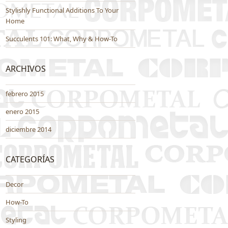
Stylishly Functional Additions To Your
Home
Succulents 101: What, Why & How-To
ARCHIVOS
febrero 2015
enero 2015
diciembre 2014
CATEGORÍAS
Decor
How-To
Styling