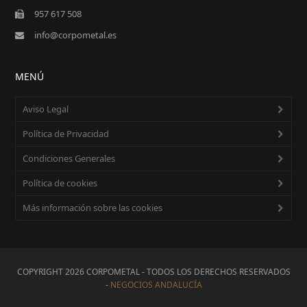
957 617 508
info@corpometal.es
MENÚ
Aviso Legal
Política de Privacidad
Condiciones Generales
Política de cookies
Más información sobre las cookies
COPYRIGHT 2026 CORPOMETAL - TODOS LOS DERECHOS RESERVADOS
-
NEGOCIOS ANDALUCÍA